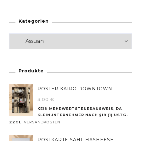
Kategorien
Kategorien
Produkte
POSTER KAIRO DOWNTOWN
3,00
€
KEIN MEHRWERTSTEUERAUSWEIS, DA
KLEINUNTERNEHMER NACH §19 (1) USTG.
ZZGL.
VERSANDKOSTEN
POSTKARTE SAHL HASHEESH