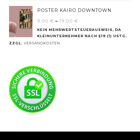
POSTER KAIRO DOWNTOWN
9,00
€
–
19,00
€
KEIN MEHRWERTSTEUERAUSWEIS, DA
KLEINUNTERNEHMER NACH §19 (1) USTG.
ZZGL.
VERSANDKOSTEN