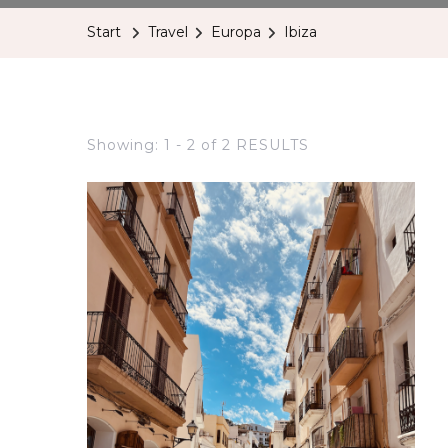
Start
Travel
Europa
Ibiza
Showing: 1 - 2 of 2 RESULTS