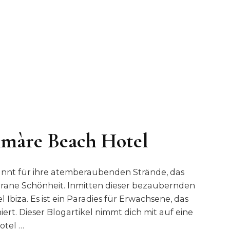
Amàre Beach Hotel
ekannt für ihre atemberaubenden Strände, das
rane Schönheit. Inmitten dieser bezaubernden
 Ibiza. Es ist ein Paradies für Erwachsene, das
t. Dieser Blogartikel nimmt dich mit auf eine
otel …