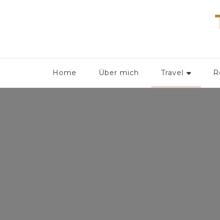
Home
Über mich
Travel
R