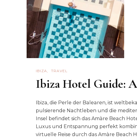
IBIZA
TRAVEL
Ibiza Hotel Guide: 
Ibiza, die Perle der Balearen, ist weltb
pulsierende Nachtleben und die mediter
Insel befindet sich das Amàre Beach Hotel
Luxus und Entspannung perfekt kombinier
virtuelle Reise durch das Amàre Beach H