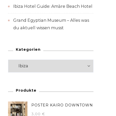
Ibiza Hotel Guide: Amàre Beach Hotel
Grand Egyptian Museum – Alles was
du aktuell wissen musst
Kategorien
Kategorien
Produkte
POSTER KAIRO DOWNTOWN
3,00
€