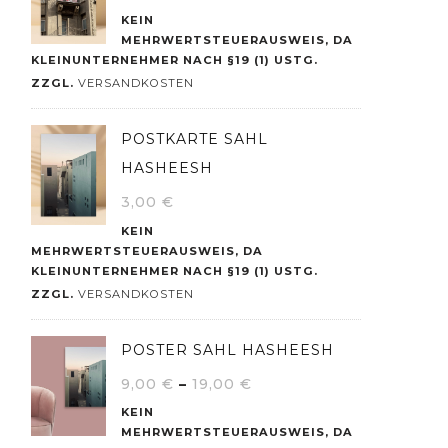
KEIN
MEHRWERTSTEUERAUSWEIS, DA
KLEINUNTERNEHMER NACH §19 (1) USTG.
ZZGL.
VERSANDKOSTEN
POSTKARTE SAHL
HASHEESH
3,00
€
KEIN
MEHRWERTSTEUERAUSWEIS, DA
KLEINUNTERNEHMER NACH §19 (1) USTG.
ZZGL.
VERSANDKOSTEN
POSTER SAHL HASHEESH
9,00
€
–
19,00
€
KEIN
MEHRWERTSTEUERAUSWEIS, DA