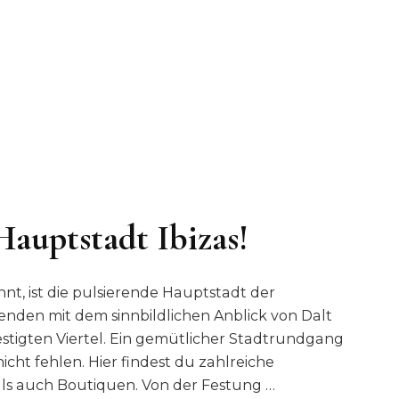
Hauptstadt Ibizas!
annt, ist die pulsierende Hauptstadt der
senden mit dem sinnbildlichen Anblick von Dalt
festigten Viertel. Ein gemütlicher Stadtrundgang
cht fehlen. Hier findest du zahlreiche
 als auch Boutiquen. Von der Festung …