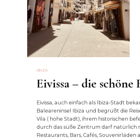
IBIZA
Eivissa – die schöne 
Eivissa, auch einfach als Ibiza-Stadt bek
Baleareninsel Ibiza und begrüßt die Rei
Vila ( hohe Stadt), ihrem historischen be
durch das süße Zentrum darf natürlich ni
Restaurants, Bars, Cafés, Souvenirläden