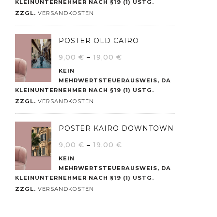
KLEINUNTERNEHMER NACH §19 (1) USTG.
ZZGL.
VERSANDKOSTEN
POSTER OLD CAIRO
9,00
€
–
19,00
€
KEIN
MEHRWERTSTEUERAUSWEIS, DA
KLEINUNTERNEHMER NACH §19 (1) USTG.
ZZGL.
VERSANDKOSTEN
POSTER KAIRO DOWNTOWN
9,00
€
–
19,00
€
KEIN
MEHRWERTSTEUERAUSWEIS, DA
KLEINUNTERNEHMER NACH §19 (1) USTG.
ZZGL.
VERSANDKOSTEN