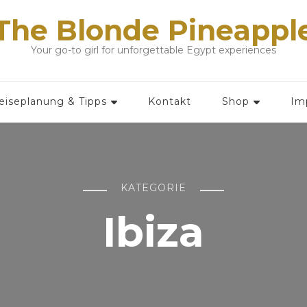
The Blonde Pineappl
Your go-to girl for unforgettable Egypt experiences
eiseplanung & Tipps
Kontakt
Shop
Im
KATEGORIE
Ibiza