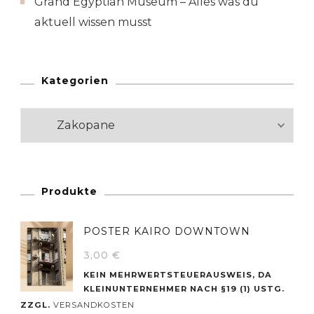
Grand Egyptian Museum – Alles was du
aktuell wissen musst
Kategorien
Kategorien
Produkte
POSTER KAIRO DOWNTOWN
3,00
€
KEIN MEHRWERTSTEUERAUSWEIS, DA
KLEINUNTERNEHMER NACH §19 (1) USTG.
ZZGL.
VERSANDKOSTEN