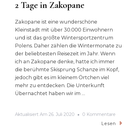
2 Tage in Zakopane
Zakopane ist eine wunderschöne
Kleinstadt mit über 30.000 Einwohnern
und ist das größte Wintersportzentrum
Polens. Daher zählen die Wintermonate zu
der beliebtesten Reisezeit im Jahr. Wenn
ich an Zakopane denke, hatte ich immer
die berühmte Skisprung Schanze im Kopf,
jedoch gibt es im kleinem Örtchen viel
mehr zu entdecken. Die Unterkunft
Übernachtet haben wir im …
Zu
Aktualisiert Am
26. Juli 2020
0 Kommentare
2
Lesen
Tage