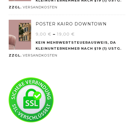
KLEINUNTERNEHMER NACH §19 (1) USTG.
ZZGL.
VERSANDKOSTEN
POSTER KAIRO DOWNTOWN
9,00
€
–
19,00
€
KEIN MEHRWERTSTEUERAUSWEIS, DA
KLEINUNTERNEHMER NACH §19 (1) USTG.
ZZGL.
VERSANDKOSTEN