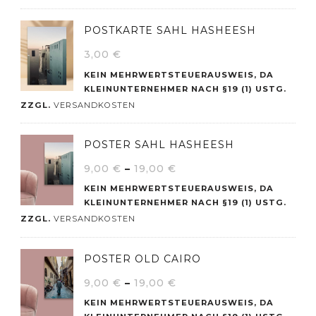
POSTKARTE SAHL HASHEESH
3,00
€
KEIN MEHRWERTSTEUERAUSWEIS, DA
KLEINUNTERNEHMER NACH §19 (1) USTG.
ZZGL.
VERSANDKOSTEN
POSTER SAHL HASHEESH
9,00
€
–
19,00
€
KEIN MEHRWERTSTEUERAUSWEIS, DA
KLEINUNTERNEHMER NACH §19 (1) USTG.
ZZGL.
VERSANDKOSTEN
POSTER OLD CAIRO
9,00
€
–
19,00
€
KEIN MEHRWERTSTEUERAUSWEIS, DA