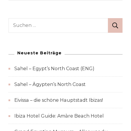
In
Zakopane
Suchen
nach:
Neueste Beiträge
Sahel – Egypt’s North Coast (ENG)
Sahel – Ägypten’s North Coast
Eivissa – die schöne Hauptstadt Ibizas!
Ibiza Hotel Guide: Amàre Beach Hotel