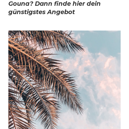
Gouna? Dann finde hier dein
günstigstes Angebot